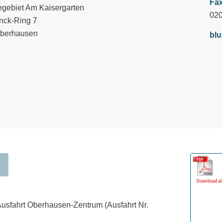
Fa
gebiet Am Kaisergarten
020
nck-Ring 7
berhausen
bl
usfahrt Oberhausen-Zentrum (Ausfahrt Nr.