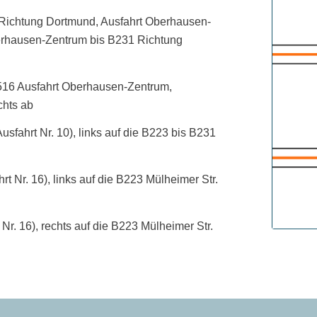
Richtung Dortmund, Ausfahrt Oberhausen-
berhausen-Zentrum bis B231 Richtung
516 Ausfahrt Oberhausen-Zentrum,
chts ab
fahrt Nr. 10), links auf die B223 bis B231
t Nr. 16), links auf die B223 Mülheimer Str.
r. 16), rechts auf die B223 Mülheimer Str.