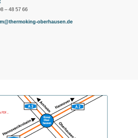
x
8 – 48 57 66
um@thermoking-oberhausen.de