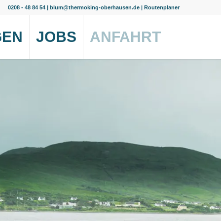
0208 - 48 84 54
|
blum@thermoking-oberhausen.de
|
Routenplaner
GEN
JOBS
ANFAHRT