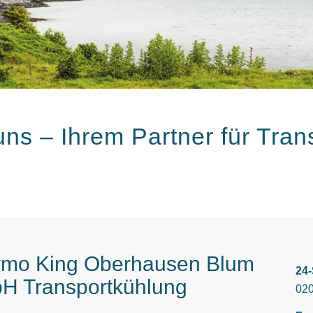
ns – Ihrem Partner für Tran
rmo King Oberhausen Blum
24
H Transportkühlung
020