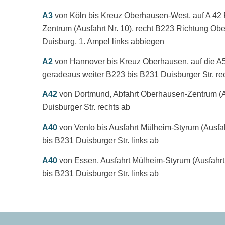
A3
von Köln bis Kreuz Oberhausen-West, auf A 42 
Zentrum (Ausfahrt Nr. 10), recht B223 Richtung O
Duisburg, 1. Ampel links abbiegen
A2
von Hannover bis Kreuz Oberhausen, auf die A
geradeaus weiter B223 bis B231 Duisburger Str. re
A42
von Dortmund, Abfahrt Oberhausen-Zentrum (Aus
Duisburger Str. rechts ab
A40
von Venlo bis Ausfahrt Mülheim-Styrum (Ausfahr
bis B231 Duisburger Str. links ab
A40
von Essen, Ausfahrt Mülheim-Styrum (Ausfahrt N
bis B231 Duisburger Str. links ab