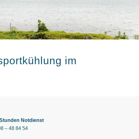
sportkühlung im
-Stunden Notdienst
8 – 48 84 54