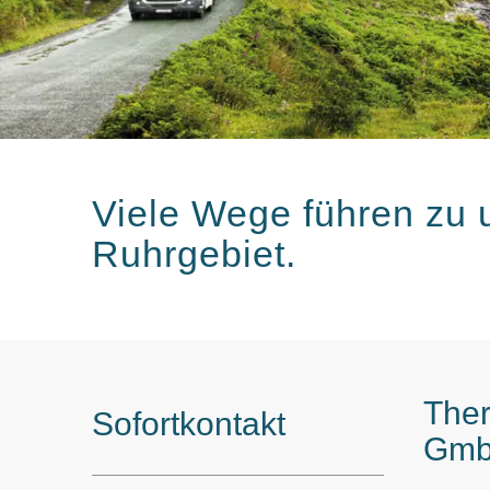
Viele Wege führen zu u
Ruhrgebiet.
The
Sofortkontakt
Gmb