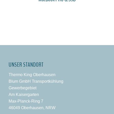
UNSER STANDORT
Thermo King Oberhausen
Blum GmbH Transportkühlung
Gewerbegebiet
Am Kaisergarten
Max-Planck-Ring 7
46049 Oberhausen, NRW