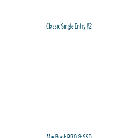
Classic Single Entry #2
MacBook PRO & SSD