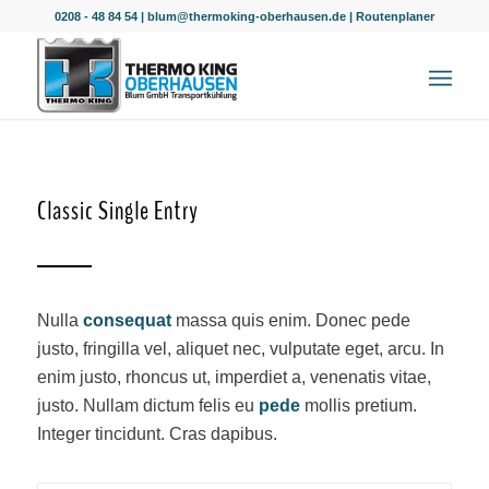
0208 - 48 84 54
|
blum@thermoking-oberhausen.de
|
Routenplaner
Classic Single Entry
Nulla
consequat
massa quis enim. Donec pede
justo, fringilla vel, aliquet nec, vulputate eget, arcu. In
enim justo, rhoncus ut, imperdiet a, venenatis vitae,
justo. Nullam dictum felis eu
pede
mollis pretium.
Integer tincidunt. Cras dapibus.