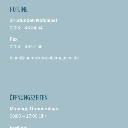
HOTLINE
24-Stunden Notdienst
0208 – 48 84 54
Fax
0208 – 48 57 66
blum@thermoking-oberhausen.de
ÖFFNUNGSZEITEN
Montags-Donnerstags
08:00 – 17:00 Uhr
Freitags