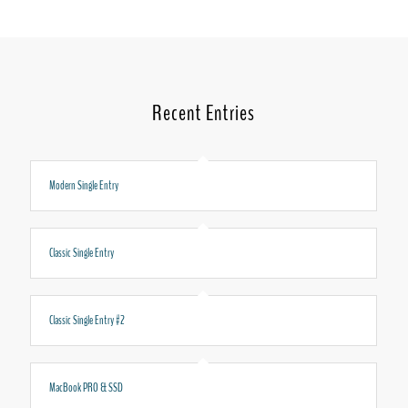
Recent Entries
Modern Single Entry
Classic Single Entry
Classic Single Entry #2
MacBook PRO & SSD