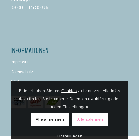
08:00 – 15:30 Uhr
INFORMATIONEN
Impressum
Datenschutz
AGB
Bitte erlauben Sie uns
Cookies
zu benutzen. Alle Infos
dazu finden Sie in unserer
Datenschutzerklärung
oder
in den Einstellungen.
Alle annehmen
Alle ablehnen
Einstellungen