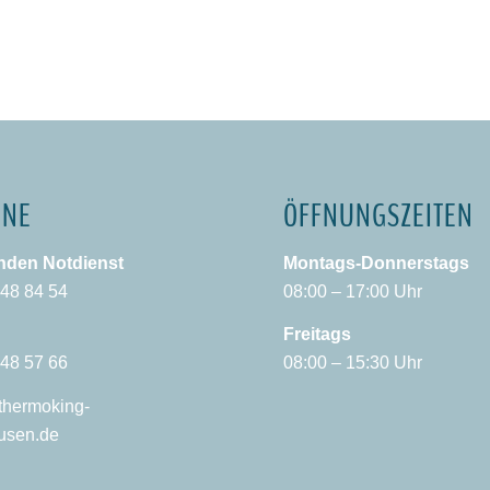
INE
ÖFFNUNGSZEITEN
nden Notdienst
Montags-Donnerstags
 48 84 54
08:00 – 17:00 Uhr
Freitags
 48 57 66
08:00 – 15:30 Uhr
hermoking-
usen.de