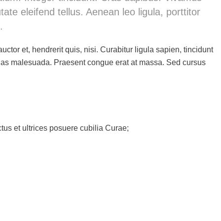
e eleifend tellus. Aenean leo ligula, porttitor
.
or et, hendrerit quis, nisi. Curabitur ligula sapien, tincidunt
enas malesuada. Praesent congue erat at massa. Sed cursus
tus et ultrices posuere cubilia Curae;