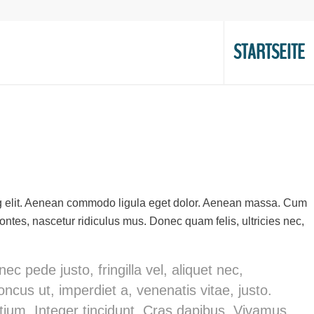
STARTSEITE
ng elit. Aenean commodo ligula eget dolor. Aenean massa. Cum
ntes, nascetur ridiculus mus. Donec quam felis, ultricies nec,
 pede justo, fringilla vel, aliquet nec,
oncus ut, imperdiet a, venenatis vitae, justo.
etium. Integer tincidunt. Cras dapibus. Vivamus