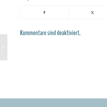
Kommentare sind deaktiviert.
Entry with Audio