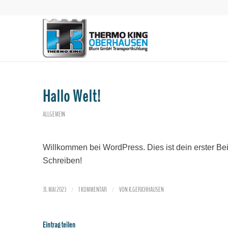
Hallo Welt!
ALLGEMEIN
Willkommen bei WordPress. Dies ist dein erster Bei
Schreiben!
31. MAI 2023
1 KOMMENTAR
VON
K.GERICHHAUSEN
/
/
Eintrag teilen